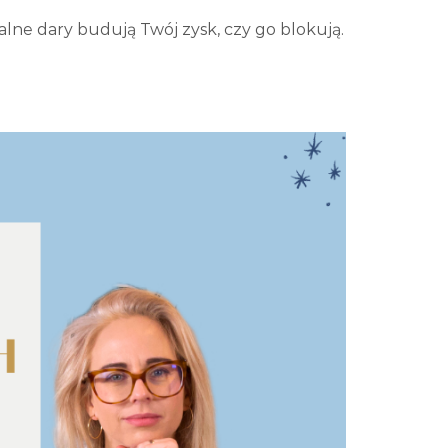
alne dary budują Twój zysk, czy go blokują.