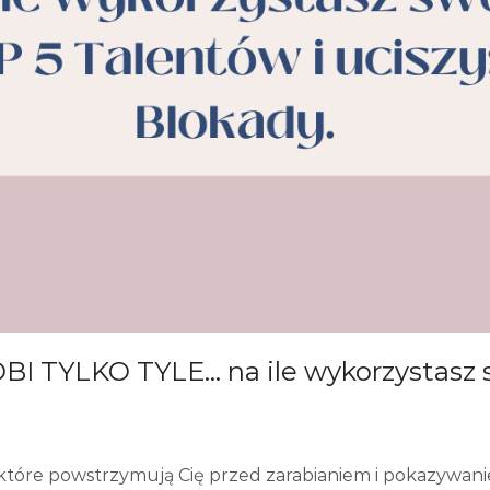
 TYLKO TYLE… na ile wykorzystasz s
, które powstrzymują Cię przed zarabianiem i pokazywani