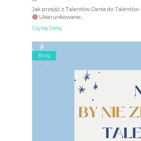
Jak przejść z Talentów Cienia do Talentów 
Ukierunkowanie...
Czytaj Dalej
Blog