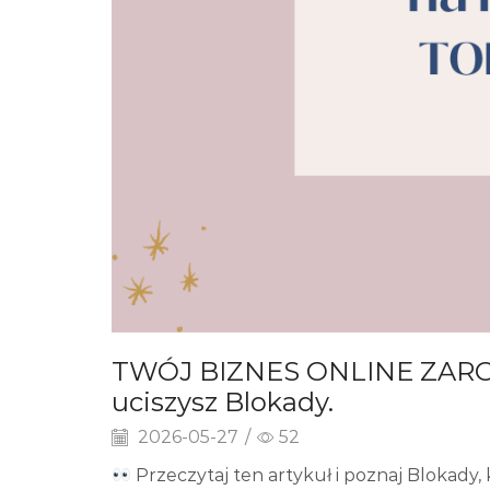
TWÓJ BIZNES ONLINE ZAROBI
uciszysz Blokady.
2026-05-27
/
52
Przeczytaj ten artykuł i poznaj Blokady