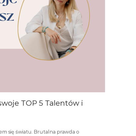
woje TOP 5 Talentów i
em się światu. Brutalna prawda o