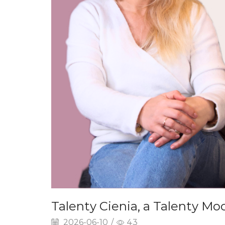
Talenty Cienia, a Talenty Mo
2026-06-10
/
43