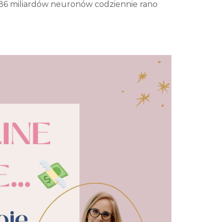
e 86 miliardów neuronów codziennie rano