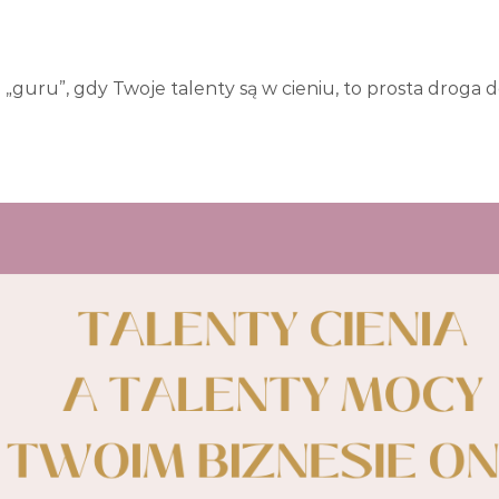
uru”, gdy Twoje talenty są w cieniu, to prosta droga d