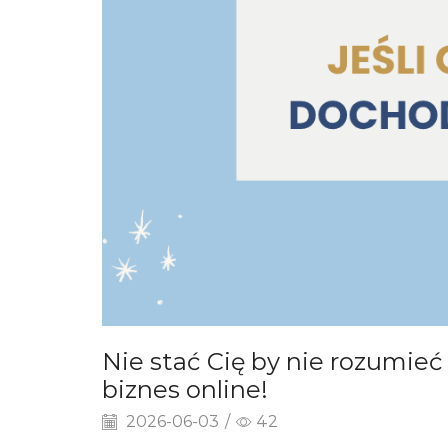
Nie stać Cię by nie rozumie
biznes online!
2026-06-03
/
42