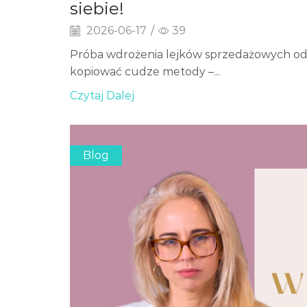
siebie!
2026-06-17
/
39
Próba wdrożenia lejków sprzedażowych od „g
kopiować cudze metody –...
Czytaj Dalej
Blog