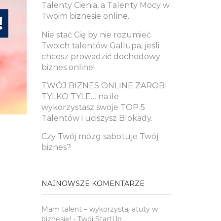
Talenty Cienia, a Talenty Mocy w
Twoim biznesie online.
Nie stać Cię by nie rozumieć
Twoich talentów Gallupa, jeśli
chcesz prowadzić dochodowy
biznes online!
TWÓJ BIZNES ONLINE ZAROBI
TYLKO TYLE… na ile
wykorzystasz swoje TOP 5
Talentów i uciszysz Blokady.
Czy Twój mózg sabotuje Twój
biznes?
NAJNOWSZE KOMENTARZE
Mam talent – wykorzystaj atuty w
biznesie! - Twój StartUp