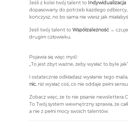
Jeśli z kolei twój talent to
Indywidualizacja
dopasowany do potrzeb każdego odbiorcy, c
kończysz, no bo sama nie wiesz jak miałaby
Jeśli twój talent to
Współzależność
→ czujes
drugim człowieku.
Pojawia się więc myśl:
„To jest zbyt ważne, żeby wysłać to byle jak”
I ostatecznie odkładasz wysłanie tego maila
nic
, niż wysłać coś, co nie oddaje pełni sensu
Zobacz więc, że to nie pisanie newslettera C
To Twój system wewnętrzny sprawia, że cał
a nie z pełni mocy swoich talentów.