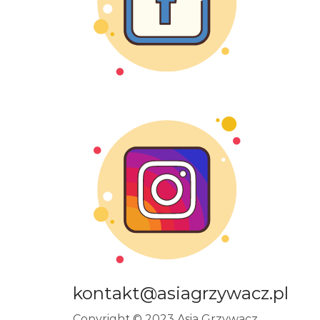
kontakt@asiagrzywacz.pl
Copyright © 2023 Asia Grzywacz