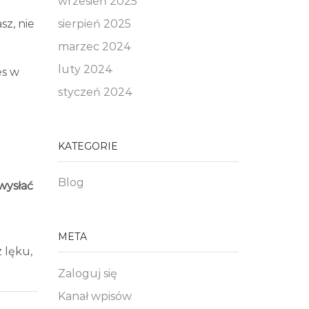
wrzesień 2025
sierpień 2025
sz, nie
marzec 2024
luty 2024
es w
styczeń 2024
KATEGORIE
Blog
wysłać
META
 lęku,
Zaloguj się
Kanał wpisów