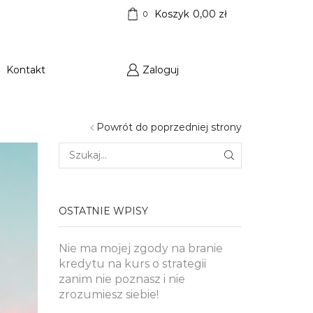
Koszyk
0,00
zł
0
Kontakt
Zaloguj
Powrót do poprzedniej strony
SZUKAJ
OSTATNIE WPISY
Nie ma mojej zgody na branie
kredytu na kurs o strategii
zanim nie poznasz i nie
zrozumiesz siebie!