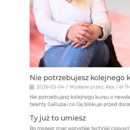
Nie potrzebujesz kolejnego k
2026-03-04
/
Wysłane przez
Asia
/
11
Nie potrzebujesz kolejnego kursu o newsl
talenty Gallupa i co Cię blokuje przed doc
Ty już to umiesz
Bo możesz znać wszystkie techniki copywri