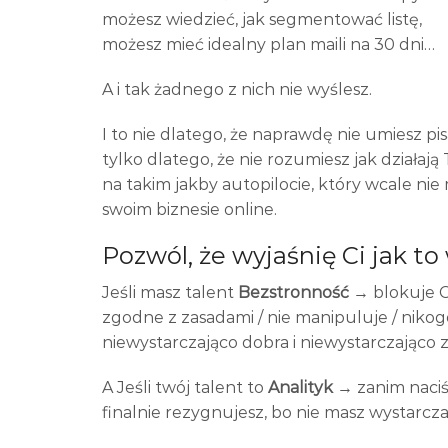
możesz wiedzieć, jak segmentować listę,
możesz mieć idealny plan maili na 30 dni…
A i tak żadnego z nich nie wyślesz.
I to nie dlatego, że naprawdę nie umiesz pi
tylko dlatego, że nie rozumiesz jak działają
na takim jakby autopilocie, który wcale nie
swoim biznesie online.
Pozwól, że wyjaśnię Ci jak to
Jeśli masz talent
Bezstronność
→ blokuje C
zgodne z zasadami / nie manipuluje / nikog
niewystarczająco dobra i niewystarczająco 
A Jeśli twój talent to
Analityk
→ zanim naciśn
finalnie rezygnujesz, bo nie masz wystarcz