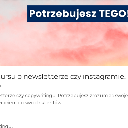
ursu o newsletterze czy instagramie.
4
etterze czy copywritingu. Potrzebujesz zrozumieć swoje
ieraniem do swoich klientów
tingu,