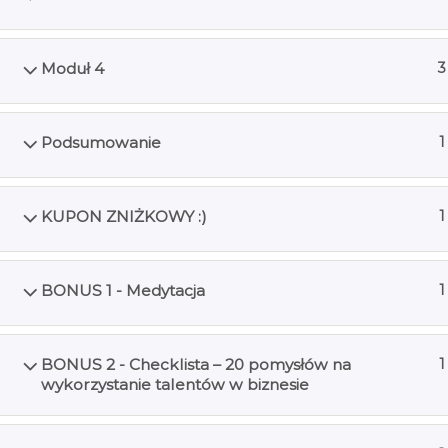
Moduł 4
3
Podsumowanie
1
KUPON ZNIŻKOWY :)
1
BONUS 1 - Medytacja
1
BONUS 2 - Checklista – 20 pomysłów na
1
wykorzystanie talentów w biznesie